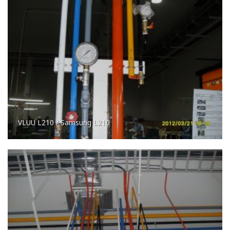
VLUU L210 / Samsung L210