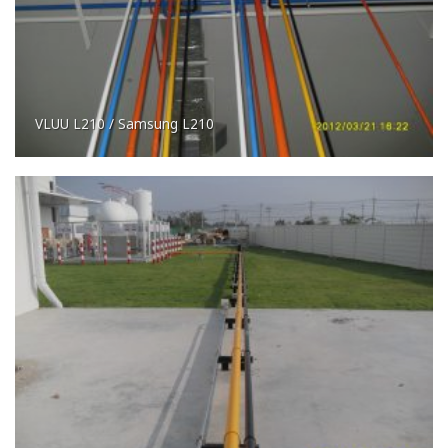
VLUU L210 / Samsung L210