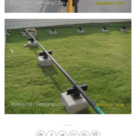
VLUU L210 / Samsung L210
VLUU L210 / Samsung L210