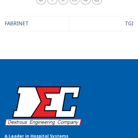
FABRINET
TGI
A Leader in Hospital Systems