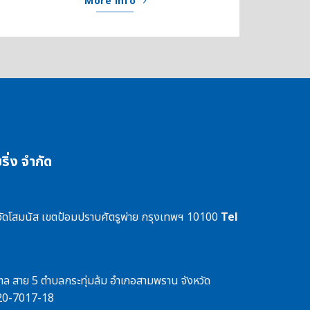
More info
ยริ่ง จำกัด
ัดโสมนัส เขตป้อมปราบศัตรูพ่าย กรุงเทพฯ 10100
Tel
ฑล สาย 5 ตำบลกระทุ่มล้ม อำเภอสามพราน จังหวัด
20-7017-18