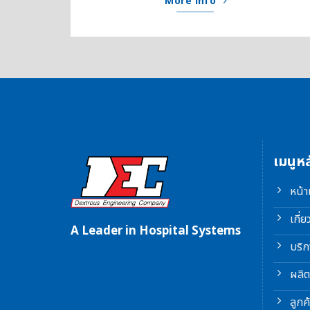
More info
เมนูหล
หน้
เกี่ย
A Leader in Hospital Systems
บริก
ผลิต
ลูกค