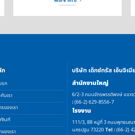
More info
ัก
บริษัท เด็กซ์ทรัส เอ็นจิเนี
สำนักงานใหญ่
าแรก
6/2-3 ถนนจักรพรรดิพงษ์ แขวงว
วกับเรา
:
(66-2) 629-8556-7
ารของเรา
โรงงาน
ภัณฑ์
111/3, 88 หมู่ที่ 3 ถนนพุทธมณ
นครปฐม 73220
Tel :
(66-2) 4
้าของเรา