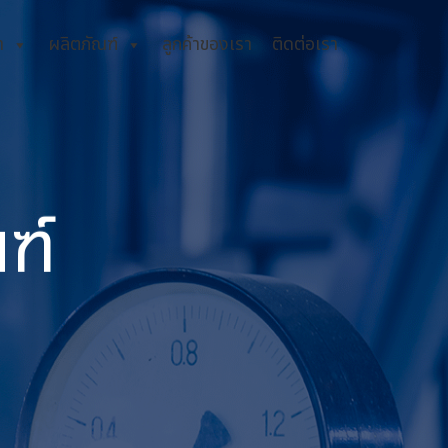
า
ผลิตภัณฑ์
ลูกค้าของเรา
ติดต่อเรา
ฑ์