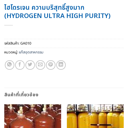
ไฮโดรเจน ความบริสุทธิ์สูงมาก
(HYDROGEN ULTRA HIGH PURITY)
รหัสสินค้า:
GA010
หมวดหมู่:
แก๊สอุตสาหกรรม
สินค้าที่เกี่ยวข้อง