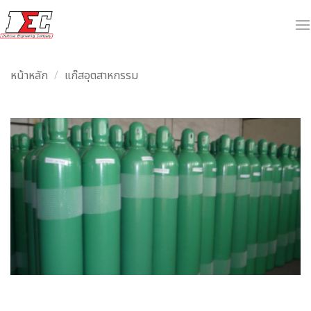
ข้าม
ไป
ยัง
เนื้อหา
หน้าหลัก
/
แก๊สอุตสาหกรรม