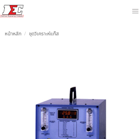
ข้าม
ไป
ยัง
เนื้อหา
หน้าหลัก
/
ชุดวิเคราะห์แก๊ส