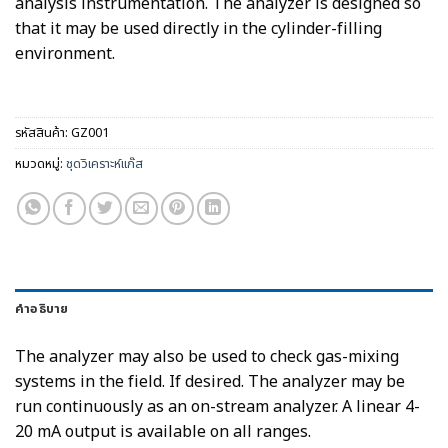
analysis instrumentation. The analyzer is designed so
that it may be used directly in the cylinder-filling
environment.
รหัสสินค้า:
GZ001
หมวดหมู่:
ชุดวิเคราะห์แก๊ส
คำอธิบาย
The analyzer may also be used to check gas-mixing
systems in the field. If desired. The analyzer may be
run continuously as an on-stream analyzer. A linear 4-
20 mA output is available on all ranges.