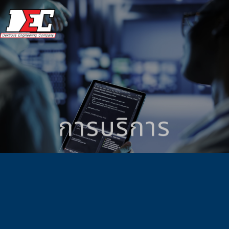
ข้าม
ไป
ยัง
เนื้อหา
การบริการ