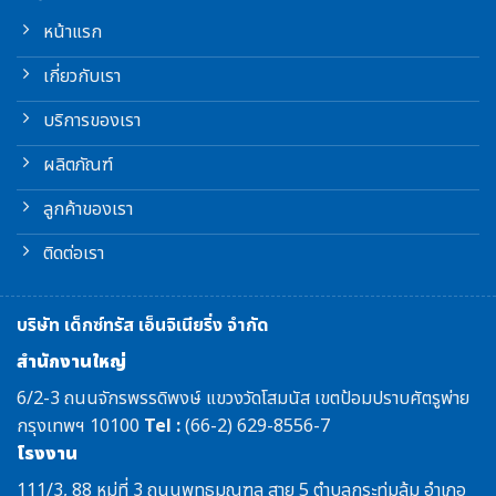
หน้าแรก
เกี่ยวกับเรา
บริการของเรา
ผลิตภัณฑ์
ลูกค้าของเรา
ติดต่อเรา
บริษัท เด็กซ์ทรัส เอ็นจิเนียริ่ง จำกัด
สำนักงานใหญ่
6/2-3 ถนนจักรพรรดิพงษ์ แขวงวัดโสมนัส เขตป้อมปราบศัตรูพ่าย
กรุงเทพฯ 10100
Tel :
(66-2) 629-8556-7
โรงงาน
111/3, 88 หมู่ที่ 3 ถนนพุทธมณฑล สาย 5 ตำบลกระทุ่มล้ม อำเภอ